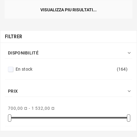
VISUALIZZA PIU RISULTATI...
FILTRER

DISPONIBILITÉ
En stock
(164)

PRIX
700,00 ¤ - 1 532,00 ¤