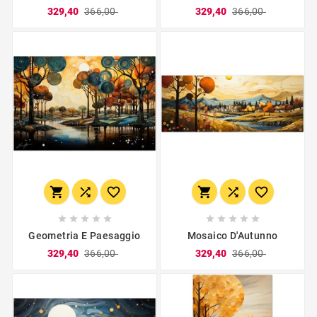
329,40
366,00
329,40
366,00
















Geometria E Paesaggio
Mosaico D'Autunno
329,40
366,00
329,40
366,00