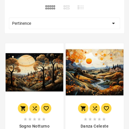

Pertinence
















Sogno Notturno
Danza Celeste