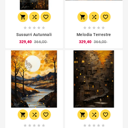
















Sussurri Autunnali
Melodia Terrestre
329,40
366,00
329,40
366,00















