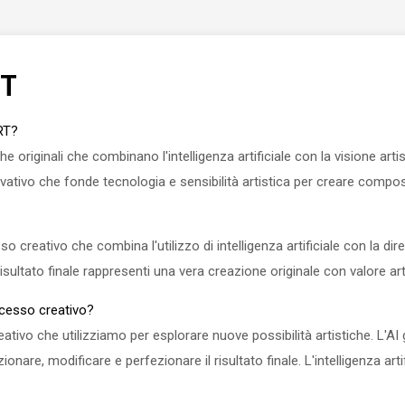
RT
RT?
 originali che combinano l'intelligenza artificiale con la visione art
vativo che fonde tecnologia e sensibilità artistica per creare composi
ativo che combina l'utilizzo di intelligenza artificiale con la direzi
isultato finale rappresenti una vera creazione originale con valore a
rocesso creativo?
eativo che utilizziamo per esplorare nuove possibilità artistiche. L'AI g
onare, modificare e perfezionare il risultato finale. L'intelligenza artifi