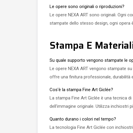
Le opere sono originali o riproduzioni?
Le opere NEXA ART sono originali. Ogni c
stampate dello stesso design, ogni opera è u
Stampa E Material
Su quale supporto vengono stampate le o
Le opere NEXA ART vengono stampate su tela 
offre una finitura professionale, durabilit
Cos'è la stampa Fine Art Giclée?
La stampa Fine Art Giclée è una tecnica di 
dell'immagine originale. Utilizza inchiostri
Quanto durano i colori nel tempo?
La tecnologia Fine Art Giclée con inchiostri