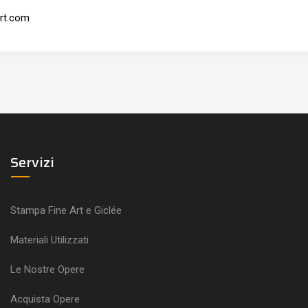
rt.com
Servizi
Stampa Fine Art e Giclée
Materiali Utilizzati
Le Nostre Opere
Acquista Opere