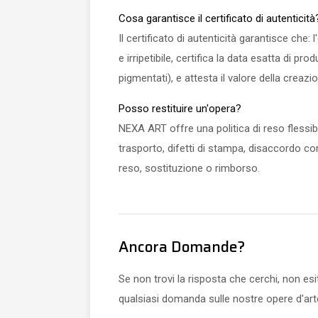
Cosa garantisce il certificato di autenticità
Il certificato di autenticità garantisce che
e irripetibile, certifica la data esatta di pr
pigmentati), e attesta il valore della creazio
Posso restituire un'opera?
NEXA ART offre una politica di reso flessibi
trasporto, difetti di stampa, disaccordo con
reso, sostituzione o rimborso.
Ancora Domande?
Se non trovi la risposta che cerchi, non es
qualsiasi domanda sulle nostre opere d'arte