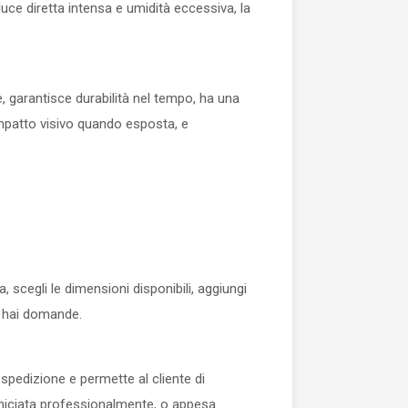
uce diretta intensa e umidità eccessiva, la
e, garantisce durabilità nel tempo, ha una
e impatto visivo quando esposta, e
 scegli le dimensioni disponibili, aggiungi
se hai domande.
pedizione e permette al cliente di
orniciata professionalmente, o appesa