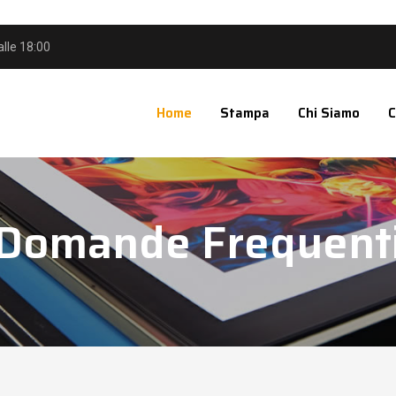
alle 18:00
Home
Stampa
Chi Siamo
C
Domande Frequent