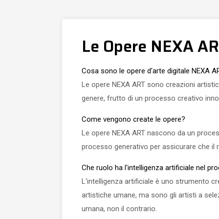
Le Opere NEXA A
Cosa sono le opere d'arte digitale NEXA A
Le opere NEXA ART sono creazioni artistiche
genere, frutto di un processo creativo inno
Come vengono create le opere?
Le opere NEXA ART nascono da un processo cre
processo generativo per assicurare che il r
Che ruolo ha l'intelligenza artificiale nel p
L'intelligenza artificiale è uno strumento cr
artistiche umane, ma sono gli artisti a selezi
umana, non il contrario.