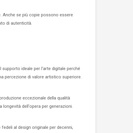
e. Anche se più copie possono essere
to di autenticità.
supporto ideale per l'arte digitale perché
na percezione di valore artistico superiore.
iproduzione eccezionale della qualità
a longevità dell'opera per generazioni.
 fedeli al design originale per decenni,