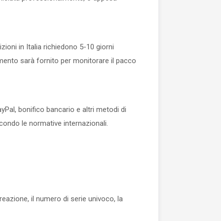
oni in Italia richiedono 5-10 giorni
amento sarà fornito per monitorare il pacco
Pal, bonifico bancario e altri metodi di
condo le normative internazionali.
reazione, il numero di serie univoco, la