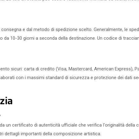
consegna e dal metodo di spedizione scelto. Generalmente, le spedizi
iano da 10-30 giorni a seconda della destinazione. Un codice di tracci
to sicuri: carta di credito (Visa, Mastercard, American Express), Pay
laborati con i massimi standard di sicurezza e protezione dei dati se
zia
?
 certificato di autenticità ufficiale che verifica l'originalità della c
tri dettagli importanti della composizione artistica.