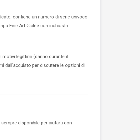
tificato, contiene un numero di serie univoco
stampa Fine Art Giclée con inchiostri
 motivi legittimi (danno durante il
ni dall'acquisto per discutere le opzioni di
 sempre disponibile per aiutarti con