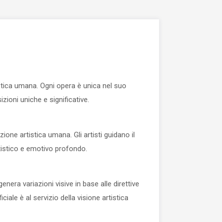
istica umana. Ogni opera è unica nel suo
zioni uniche e significative.
one artistica umana. Gli artisti guidano il
rtistico e emotivo profondo.
enera variazioni visive in base alle direttive
ciale è al servizio della visione artistica