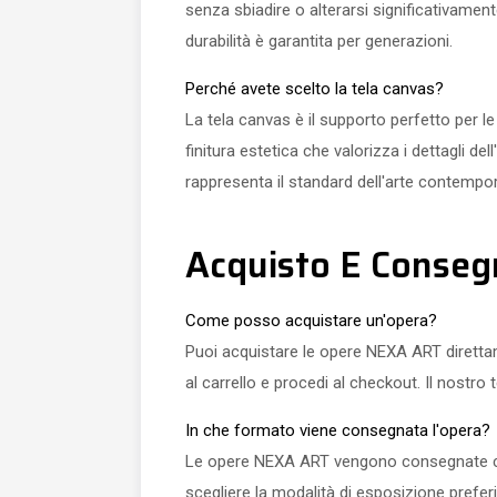
senza sbiadire o alterarsi significativamen
durabilità è garantita per generazioni.
Perché avete scelto la tela canvas?
La tela canvas è il supporto perfetto per l
finitura estetica che valorizza i dettagli de
rappresenta il standard dell'arte contempor
Acquisto E Conseg
Come posso acquistare un'opera?
Puoi acquistare le opere NEXA ART direttamen
al carrello e procedi al checkout. Il nostro
In che formato viene consegnata l'opera?
Le opere NEXA ART vengono consegnate come
scegliere la modalità di esposizione prefer