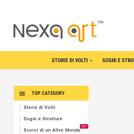
STORIE DI VOLTI
SOGNI E STR

TOP CATEGORY
Storie di Volti
Sogni e Strutture
HOT
Scorci di un Altro Mondo