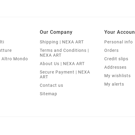
Our Company
Your Accoun
lti
Shipping | NEXA ART
Personal info
utture
Terms and Conditions |
Orders
NEXA ART
n Altro Mondo
Credit slips
About Us | NEXA ART
Addresses
Secure Payment | NEXA
My wishlists
ART
My alerts
Contact us
Sitemap