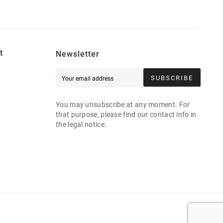
t
Newsletter
SUBSCRIBE
You may unsubscribe at any moment. For
that purpose, please find our contact info in
the legal notice.